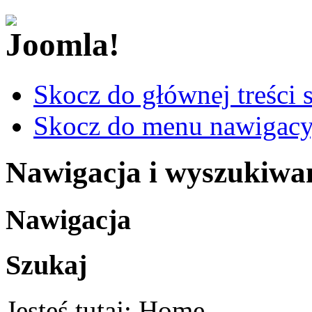
Skocz do głównej treści 
Skocz do menu nawigacy
Nawigacja i wyszukiwa
Nawigacja
Szukaj
Jesteś tutaj:
Home