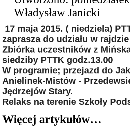
Władysław Janicki
17 maja 2015. ( niedziela)
PT
zaprasza do udziału w rajdz
Zbiórka uczestników z Mińska
siedziby PTTK godz.13.00
W programie; przejazd do Jaku
Anielinek-Mistów - Przedewsie
Jędrzejów Stary.
Relaks na terenie Szkoły Pod
Więcej artykułów…