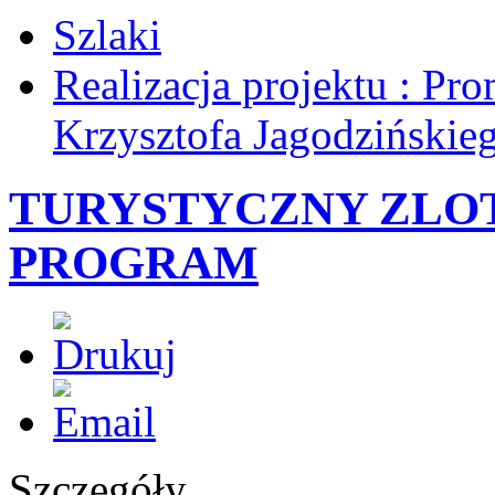
Szlaki
Realizacja projektu : Pro
Krzysztofa Jagodzińskie
TURYSTYCZNY ZLOT 
PROGRAM
Szczegóły