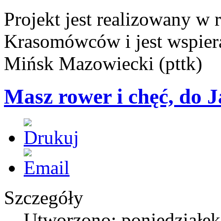
Projekt jest realizowany w
Krasomówców i jest wspier
Mińsk Mazowiecki (pttk)
Masz rower i chęć, do 
Szczegóły
Utworzono: poniedziałek