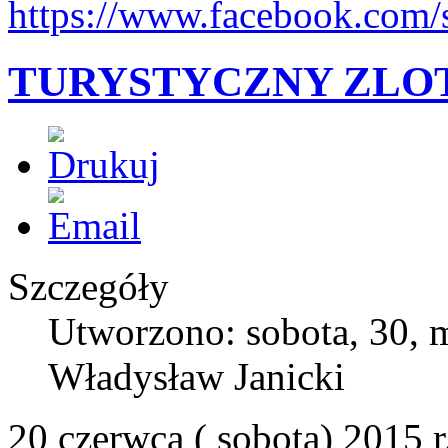
https://www.facebook.com/
TURYSTYCZNY ZLOT
Szczegóły
Utworzono: sobota, 30, 
Władysław Janicki
20 czerwca ( sobota) 2015 r