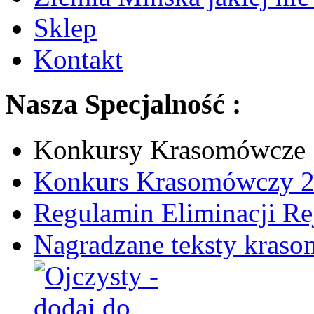
Sklep
Kontakt
Nasza Specjalność :
Konkursy Krasomówcze
Konkurs Krasomówczy 
Regulamin Eliminacji R
Nagradzane teksty kras