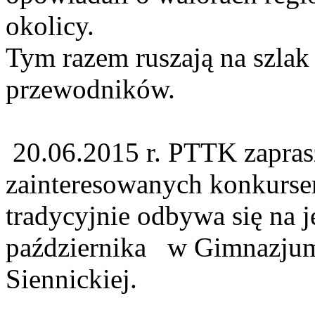
okolicy.
Tym razem ruszają na szlak 
przewodników.
20.06.2015 r. PTTK zapras
zainteresowanych konkurs
tradycyjnie odbywa się na j
października w Gimnazjum 
Siennickiej.