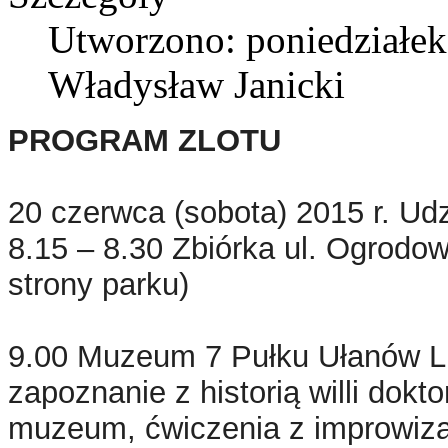
Utworzono: poniedziałek
Władysław Janicki
PROGRAM ZLOTU
20 czerwca (sobota) 2015 r. Udz
8.15 – 8.30 Zbiórka ul. Ogrodow
strony parku)
9.00 Muzeum 7 Pułku Ułanów Lu
zapoznanie z historią willi dok
muzeum, ćwiczenia z improwizac