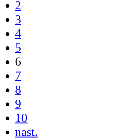
2
3
4
5
6
7
8
9
10
nast.