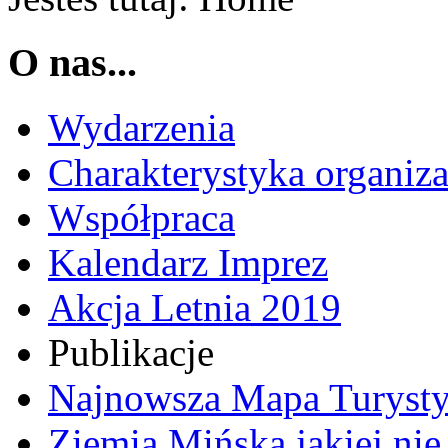
O nas...
Wydarzenia
Charakterystyka organiza
Współpraca
Kalendarz Imprez
Akcja Letnia 2019
Publikacje
Najnowsza Mapa Turysty
Ziemia Mińska jakiej ni