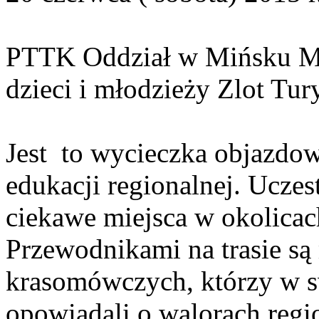
PTTK Oddział w Mińsku Ma
dzieci i młodzieży Zlot Tur
Jest to wycieczka objazdo
edukacji regionalnej. Uczes
ciekawe miejsca w okolica
Przewodnikami na trasie są
krasomówczych, którzy w s
opowiadali o walorach regi