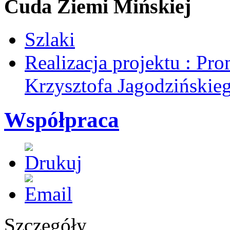
Cuda Ziemi Mińskiej
Szlaki
Realizacja projektu : Pro
Krzysztofa Jagodzińskie
Współpraca
Szczegóły