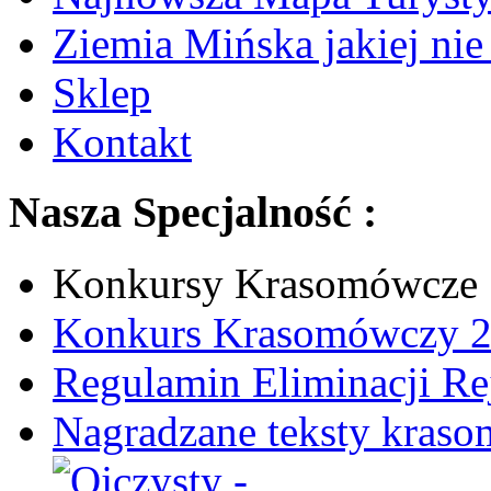
Ziemia Mińska jakiej ni
Sklep
Kontakt
Nasza Specjalność :
Konkursy Krasomówcze
Konkurs Krasomówczy 
Regulamin Eliminacji R
Nagradzane teksty kras