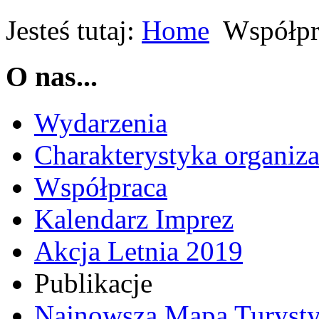
Jesteś tutaj:
Home
Współpr
O nas...
Wydarzenia
Charakterystyka organiza
Współpraca
Kalendarz Imprez
Akcja Letnia 2019
Publikacje
Najnowsza Mapa Turysty