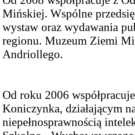
Mińskiej. Wspólne przedsię
wystaw oraz wydawania pub
regionu. Muzeum Ziemi Miń
Andriollego.
Od roku 2006 współpracuj
Koniczynka, działającym na 
niepełnosprawnością intele