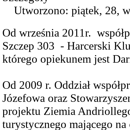
Utworzono: piątek, 28, 
Od września 2011r. współp
Szczep 303 - Harcerski K
którego opiekunem jest Dar
Od 2009 r. Oddział współpr
Józefowa oraz Stowarzyszen
projektu Ziemia Andriolle
turystycznego mającego na