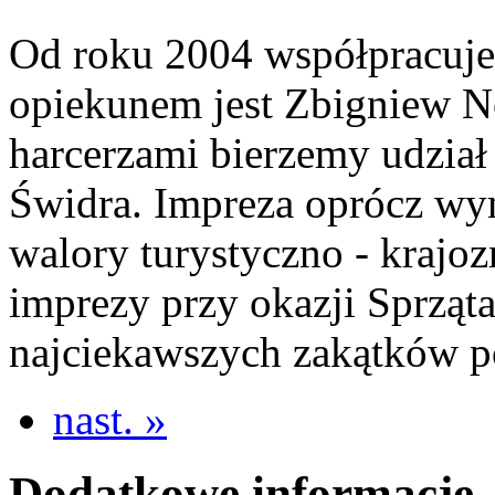
Od roku 2004 współpracuje
opiekunem jest Zbigniew N
harcerzami bierzemy udział
Świdra. Impreza oprócz wy
walory turystyczno - krajo
imprezy przy okazji Sprząta
najciekawszych zakątków p
nast. »
Dodatkowe informacje