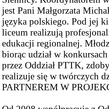
jest Pani Małgorzata Micha
języka polskiego. Pod jej 
liceum realizują profesjon
edukacji regionalnej. Młod
biorąc udział w konkursac
przez Oddział PTTK, zdoby
realizuje się w twórczych
PARTNEREM W PROJEKC
Od 2008 współpracuje z 