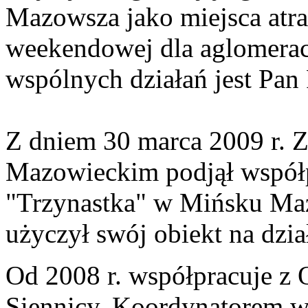
Mazowsza jako miejsca atra
weekendowej dla aglomerac
wspólnych działań jest Pan
Z dniem 30 marca 2009 r.
Mazowieckim podjął współ
"Trzynastka" w Mińsku Ma
użyczył swój obiekt na dzia
Od 2008 r. współpracuje z
Siennicy. Koordynatorem w