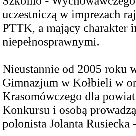
Szkolno - Wychowawczego
uczestniczą w imprezach r
PTTK, a mający charakter i
niepełnosprawnymi.
Nieustannie od 2005 roku 
Gimnazjum w Kołbieli w or
Krasomówczego dla powiat
Konkursu i osobą prowadząc
polonista Jolanta Rusiecka 