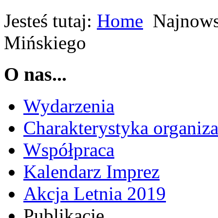
Jesteś tutaj:
Home
Najnows
Mińskiego
O nas...
Wydarzenia
Charakterystyka organiza
Współpraca
Kalendarz Imprez
Akcja Letnia 2019
Publikacje