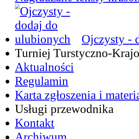
Ojczysty - 
Turniej Turstyczno-Kra
Aktualności
Regulamin
Karta zgłoszenia i mater
Usługi przewodnika
Kontakt
Archiwum