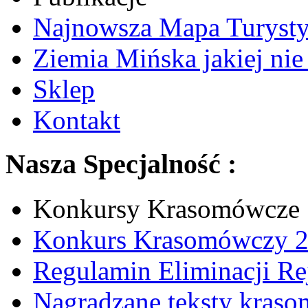
Najnowsza Mapa Turysty
Ziemia Mińska jakiej ni
Sklep
Kontakt
Nasza Specjalność :
Konkursy Krasomówcze
Konkurs Krasomówczy 
Regulamin Eliminacji R
Nagradzane teksty kras