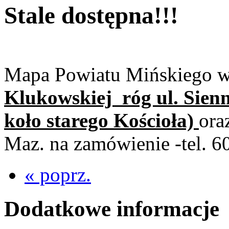
Stale dostępna!!!
Mapa Powiatu Mińskiego w
Klukowskiej róg ul. Sien
koło starego Kościoła)
ora
Maz. na zamówienie -tel. 6
« poprz.
Dodatkowe informacje